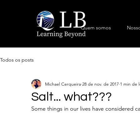
Quem somos
Nosso
Todos os posts
Michael Cerqueira
28 de nov. de 2017
1 min de l
Salt... what???
Some things in our lives have considered car