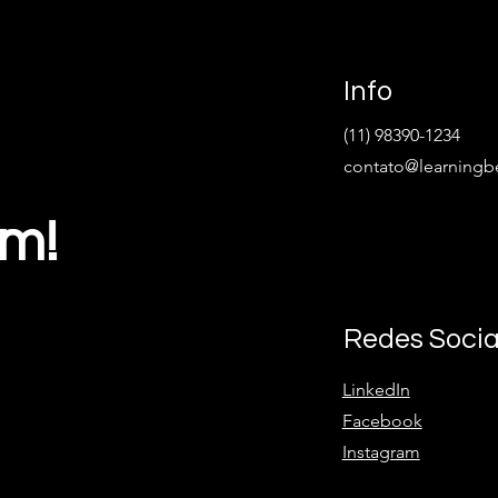
Info
(11) 98390-1234
contato@learningb
ém!
Redes Socia
LinkedIn
Facebook
Instagram