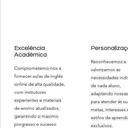
Excelência
Personaliza
Acadêmica
Reconhecemos e
Comprometemo-nos a
valorizamos as
fornecer aulas de inglês
necessidades indi
online de alta qualidade,
de cada aluno,
com instrutores
adaptando nossas
experientes e materiais
para atender às su
de ensino atualizados,
metas, interesses 
garantindo o máximo
estilos de apren
progresso e sucesso
exclusivos.