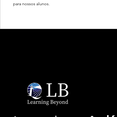
para nossos alunos.