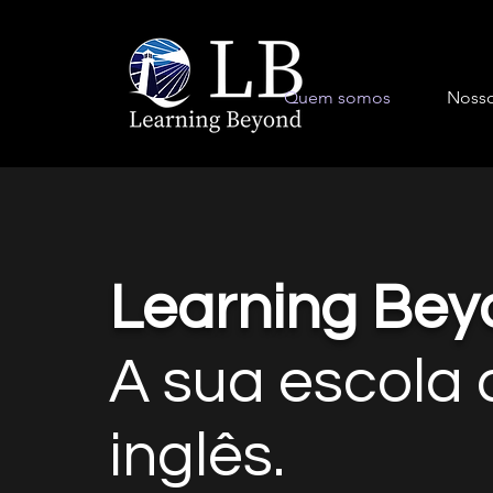
Quem somos
Nosso
Learning Bey
A sua escola 
inglês.