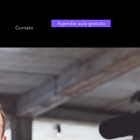
Agendar aula gratuita
Contato