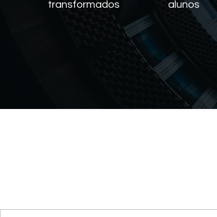
transformados
alunos