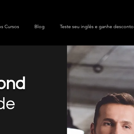
s Cursos
Blog
Teste seu inglês e ganhe desconto
ond
de