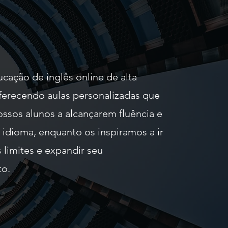
cação de inglês online de alta
ferecendo aulas personalizadas que
ssos alunos a alcançarem fluência e
 idioma, enquanto os inspiramos a ir
 limites e expandir seu
o.