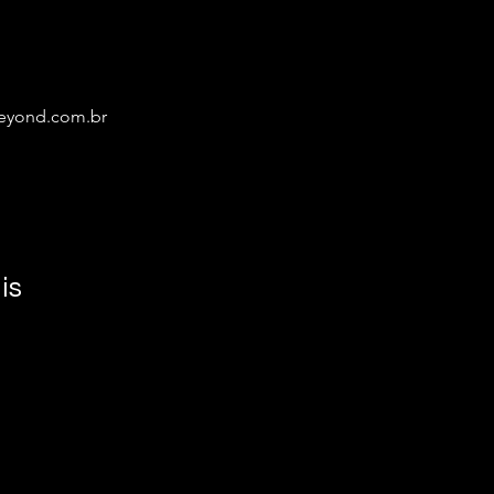
eyond.com.br
is