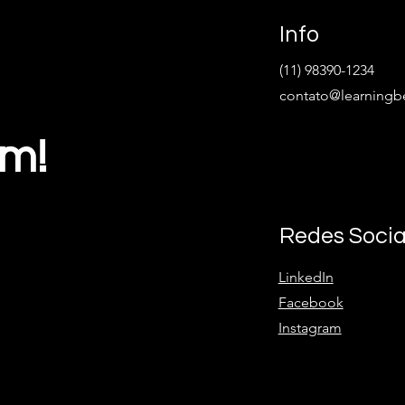
Info
(11) 98390-1234
contato@learningb
ém!
Redes Socia
LinkedIn
Facebook
Instagram