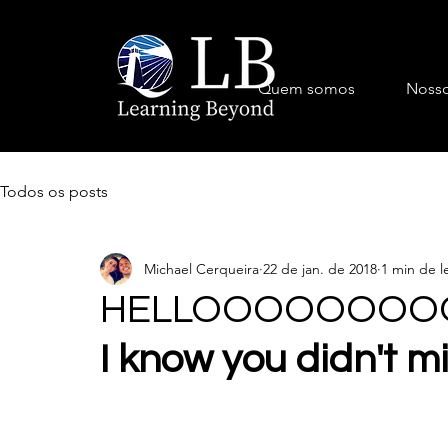
Quem somos
Nosso
Todos os posts
Michael Cerqueira
22 de jan. de 2018
1 min de l
HELLOOOOOOOOOO!!
I know you didn't mis