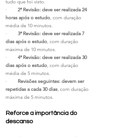
tudo que foi visto.
·         
2ª Revisão: deve ser realizada 24 
horas após o estudo
, com duração 
média de 10 minutos.
·         
3ª Revisão: deve ser realizada 7 
dias após o estudo
, com duração 
máxima de 10 minutos.
·         
4ª Revisão: deve ser realizada 30 
dias após o estudo
, com duração 
média de 5 minutos.
·         
Revisões seguintes: devem ser 
repetidas a cada 30 dias
, com duração 
máxima de 5 minutos.
Reforce a importância do 
descanso 