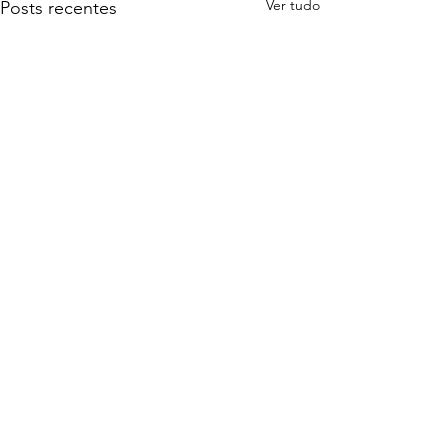
Ver tudo
Posts recentes
Comentários