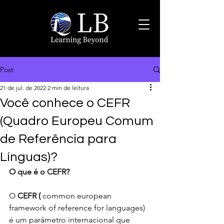
Post
21 de jul. de 2022
2 min de leitura
Você conhece o CEFR
(Quadro Europeu Comum
de Referência para
Línguas)?
O que é o CEFR?
O 
CEFR ( 
common european 
framework of reference for languages) 
é um parâmetro internacional que 