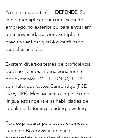
A minha resposta é — 
DEPENDE
. Se 
você quer aplicar para uma vaga de 
emprego no exterior ou para entrar em 
uma universidade, por exemplo, é 
preciso verificar qual é o certificado 
que eles aceitão. 
Existem diversos testes de proficiência 
que são aceitos internacionalmente, 
por exemplo: TOEFL, TOEIC, IELTS 
sem falar dos testes Cambridge (FCE, 
CAE, CPE). Eles avaliam o inglês como 
língua estrangeira e as habilidades de 
speaking, listening, reading e writing.
Para se preparar para esses exames, a 
Learning Box possui um curso 
preparatório que vai te ajudar a trilhar e 