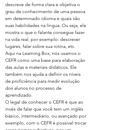
descreve de forma clara e objetiva o 
grau de conhecimento de uma pessoa 
em determinado idioma e quais são 
suas habilidades na língua. Ou seja, ele 
mostra o que o falante consegue fazer 
na vida real, por exemplo: descrever 
lugares, falar sobre sua rotina, etc.
Aqui na Learning Box, nós usamos o 
CEFR como uma base para elaboração 
das aulas e materiais didáticos. Ele 
também nos ajuda a definir os níveis 
de proficiência para medir evolução 
dos alunos no processo de 
aprendizado.
O legal de conhecer o CEFR é que ao 
invés de falar que você tem um inglês 
básico, intermediário, ou avançado por 
exemplo, com o CEFR é possível trocar 
esses nomes subjetivos, por um 