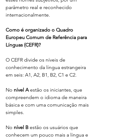
parâmetro real e reconhecido 
internacionalmente.
Como é organizado o Quadro 
Europeu Comum de Referência para 
Línguas (CEFR)?
O CEFR divide os níveis de 
conhecimento da língua estrangeira 
em seis: A1, A2, B1, B2, C1 e C2.
No
 nível A
 estão os iniciantes, que 
compreendem o idioma de maneira 
básica e com uma comunicação mais 
simples. 
No 
nível B
 estão os usuários que 
conhecem um pouco mais a língua e 